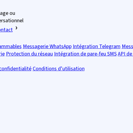
sage ou
ersationnel
ntact
rammables
Messagerie WhatsApp
Intégration Telegram
Messa
ie
Protection du réseau
Intégration de pare-feu SMS
API de
confidentialité
Conditions d’utilisation