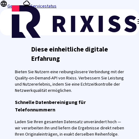
German
Servicestatus
Diese einheitliche digitale
Erfahrung
Bieten Sie Nutzern eine reibungslosere Verbindung mit der
Quality-on-Demand-API von Rixiss. Verbessern Sie Leistung
und Nutzererlebnis, indem Sie eine Echtzeitkontrolle der
Netzwerkqualität ermöglichen.
Schnelle Datenbereinigung für
Telefonnummern
Laden Sie Ihren gesamten Datensatz unverändert hoch —
wir verarbeiten ihn und liefern die Ergebnisse direkt neben
Ihren Originaleinträgen, in exakt derselben Reihenfolge.