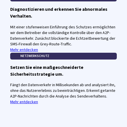
Diagnostizieren und erkennen Sie abnormales
Verhalten.
Mit einer stufenweisen Einführung des Schutzes ermöglichten
wir dem Betreiber die vollständige Kontrolle über den A2P-
Datenverkehr. Zunächst blockierte die Echtzeitbewertung der
SMS-Firewall den Grey-Route-Traffic.
Mehr entdecken
NETZWERKSCHUTZ
Setzen Sie eine maßgeschneiderte
Sicherheitsstrategie um.
Fängt den Datenverkehr in Millisekunden ab und analysiert ihn,
ohne das Nutzererlebnis zu beeinträchtigen. Erkennt getarnte
A2P-Nachrichten durch die Analyse des Sendeverhaltens.
Mehr entdecken