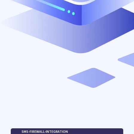
SMS-FIREWALL-INTEGRATION