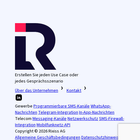
Erstellen Sie jeden Use Case oder
jedes Gesprächsszenario
Über das Unternehmen
Kontakt
Gewerbe
Programmierbare SMS-Kanäle
WhatsApp-
Nachrichten
Telegram-Integration
In-App-Nachrichten
Telecom
Messaging-Kanäle
Netzwerkschutz
SMS-Firewall-
Integration
Mobilfunknetz-API
Copyright © 2026 Rixiss AG
Allgemeine Geschäftsbedingungen
Datenschutzhinweis